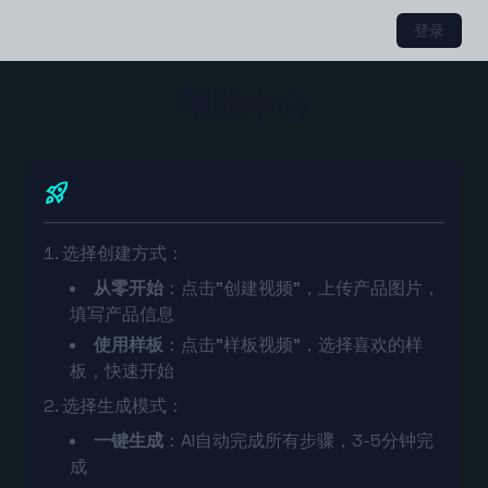
登录
帮助中心
rocket_launch
快速开始
选择创建方式：
从零开始
：点击"创建视频"，上传产品图片，
填写产品信息
使用样板
：点击"样板视频"，选择喜欢的样
板，快速开始
选择生成模式：
一键生成
：AI自动完成所有步骤，3-5分钟完
成